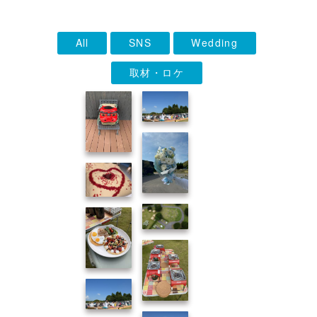
All
SNS
Wedding
取材・ロケ