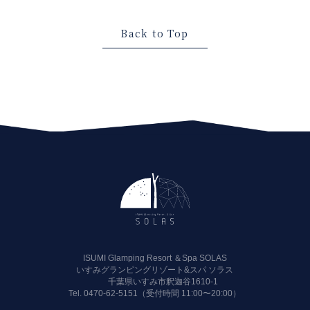
Back to Top
ISUMI Glamping Resort ＆Spa SOLAS
いすみグランピングリゾート&スパ ソラス
千葉県いすみ市釈迦谷1610-1
Tel.
0470-62-5151（受付時間 11:00〜20:00）