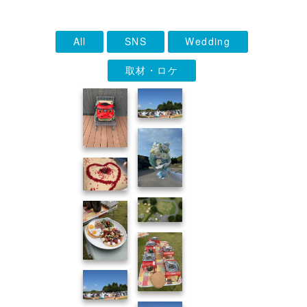
All
SNS
Wedding
取材・ロケ