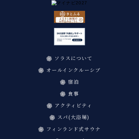
ソラスについて
オールインクルーシブ
宿泊
食事
アクティビティ
スパ(大浴場)
フィンランド式サウナ