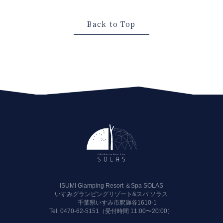
Back to Top
ISUMI Glamping Resort ＆Spa SOLAS
いすみグランピングリゾート&スパ ソラス
千葉県いすみ市釈迦谷1610-1
Tel.
0470-62-5151（受付時間 11:00〜20:00）