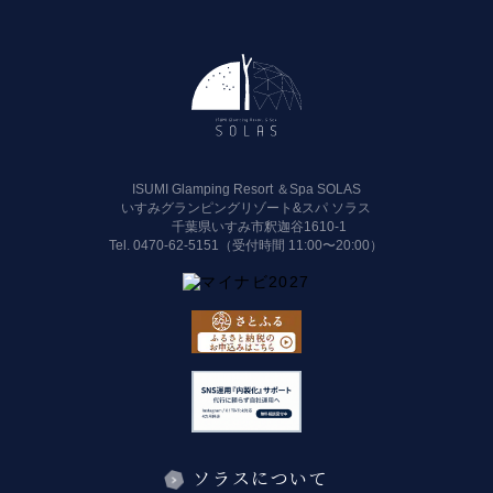
ISUMI Glamping Resort ＆Spa SOLAS
いすみグランピングリゾート&スパ ソラス
千葉県いすみ市釈迦谷1610-1
Tel.
0470-62-5151（受付時間 11:00〜20:00）
ソラスについて