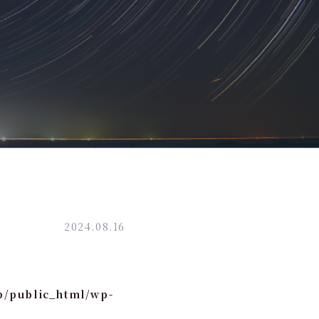
2024.08.16
p/public_html/wp-