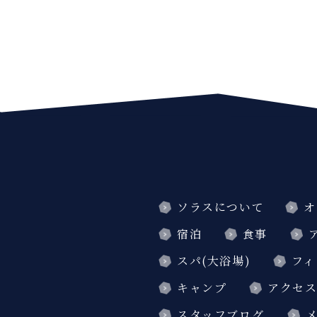
ソラスについて
オ
宿泊
食事
スパ(大浴場)
フィ
キャンプ
アクセ
スタッフブログ