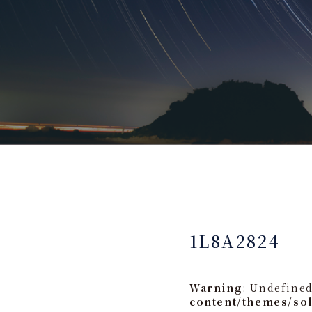
1L8A2824
Warning
: Undefined
content/themes/so