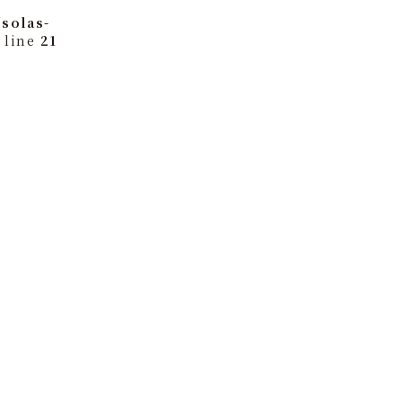
solas-
 line
21