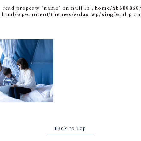
o read property "name" on null in
/home/xb888868/
_html/wp-content/themes/solas_wp/single.php
on
Back to Top