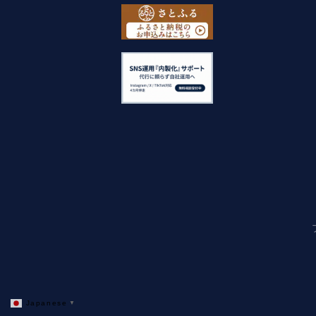
Japanese
▼