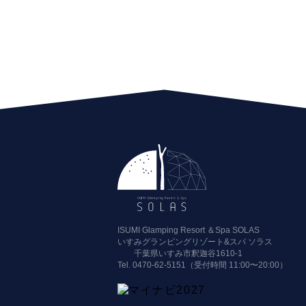
ISUMI Glamping Resort ＆Spa SOLAS
いすみグランピングリゾート&スパ ソラス
千葉県いすみ市釈迦谷1610-1
Tel.
0470-62-5151（受付時間 11:00〜20:00）