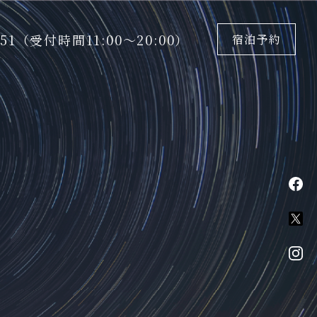
5151（受付時間11:00〜20:00）
宿泊予約
fa
X
in