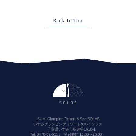
Back to Top
ISUMI Glamping Resort ＆Spa SOLAS
いすみグランピングリゾート&スパ ソラス
千葉県いすみ市釈迦谷1610-1
Tel.
0470-62-5151（受付時間 11:00〜20:00）