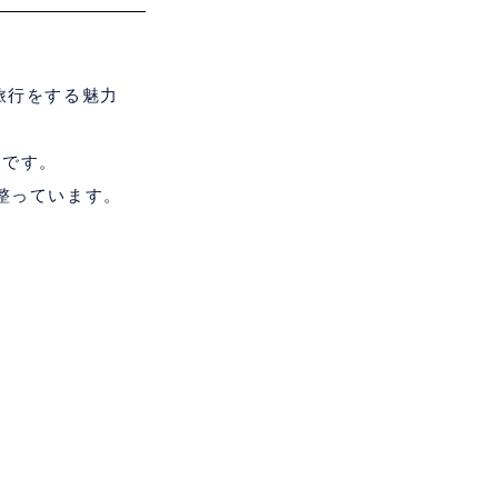
旅行をする魅力
ルです。
整っています。