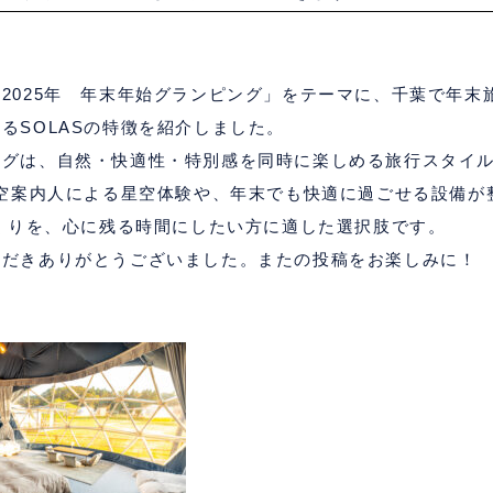
「
2025
年 年末年始グランピング」をテーマに、千葉で年末
ある
SOLAS
の特徴を紹介しました。
ングは、自然・快適性・特別感を同時に楽しめる旅行スタイ
空案内人による星空体験や、年末でも快適に過ごせる設備が
くりを、心に残る時間にしたい方に適した選択肢です。
ただきありがとうございました。またの投稿をお楽しみに！