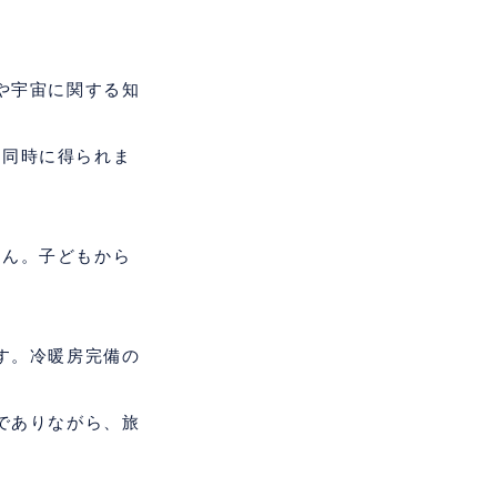
や宇宙に関する知
を同時に得られま
。
せん。子どもから
す。冷暖房完備の
でありながら、旅