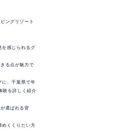
ンピングリゾート
然を感じられるグ
できる点が魅力で
マに、千葉県で年
体験を詳しく紹介
グが選ばれる背
締めくくりたい方