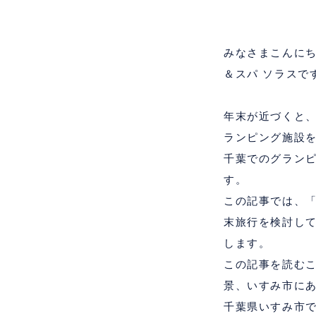
みなさまこんに
＆スパ ソラスで
年末が近づくと
ランピング施設
千葉でのグラン
す。
この記事では、
末旅行を検討し
します。
この記事を読む
景、いすみ市に
千葉県いすみ市