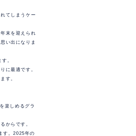
疲れてしまうケー
で年末を迎えられ
い思い出になりま
ます。
作りに最適です。
います。
を楽しめるグラ
いるからです。
ます。
2025
年の