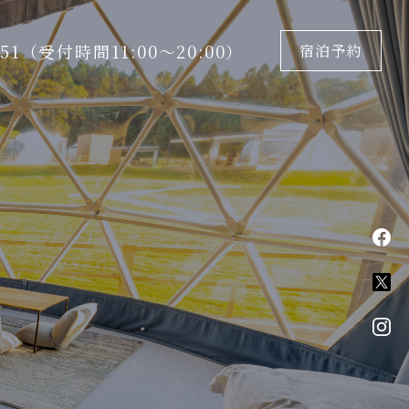
5151（受付時間11:00〜20:00）
宿泊予約
fa
X
in