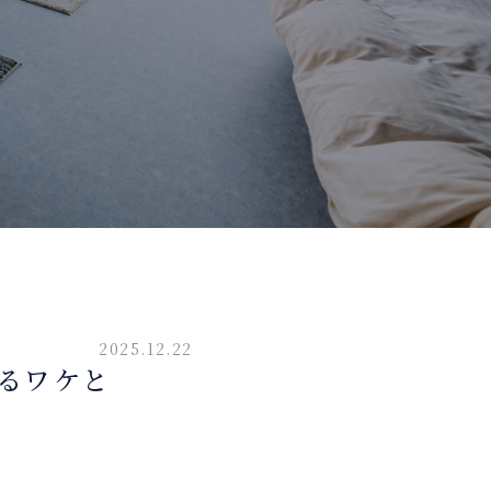
2025.12.22
れるワケと