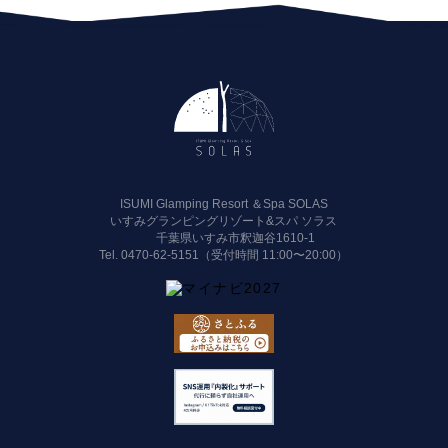
ISUMI Glamping Resort ＆Spa SOLAS
いすみグランピングリゾート&スパ ソラス
千葉県いすみ市釈迦谷1610-1
Tel.
0470-62-5151（受付時間 11:00〜20:00）