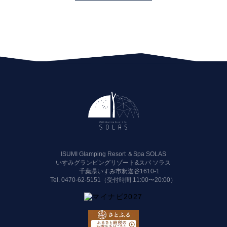
ISUMI Glamping Resort ＆Spa SOLAS
いすみグランピングリゾート&スパ ソラス
千葉県いすみ市釈迦谷1610-1
Tel.
0470-62-5151（受付時間 11:00〜20:00）