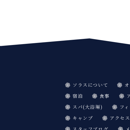
ソラスについて
オ
宿泊
食事
スパ(大浴場)
フィ
キャンプ
アクセ
スタッフブログ