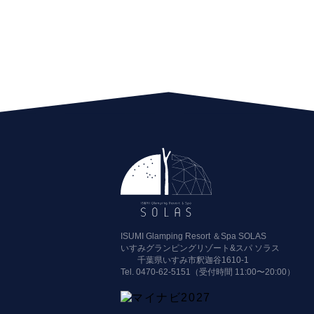
ISUMI Glamping Resort ＆Spa SOLAS
いすみグランピングリゾート&スパ ソラス
千葉県いすみ市釈迦谷1610-1
Tel.
0470-62-5151（受付時間 11:00〜20:00）