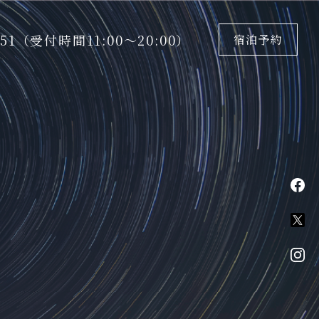
5151（受付時間11:00〜20:00）
宿泊予約
fa
X
in