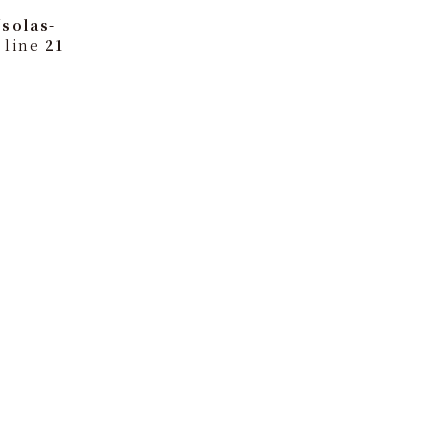
solas-
 line
21