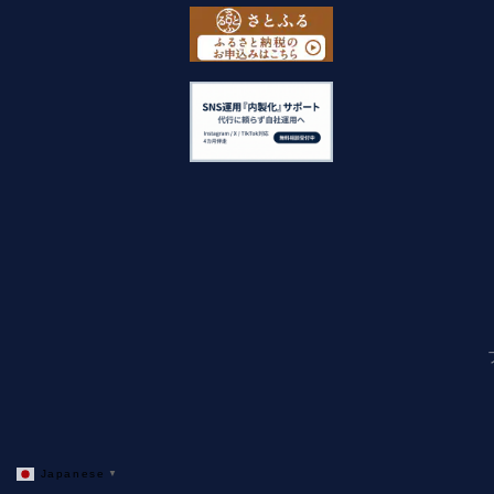
Japanese
▼