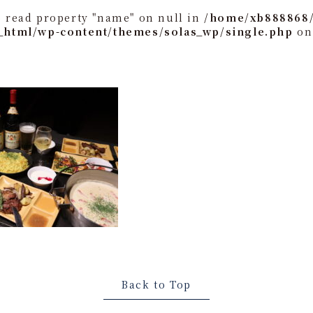
o read property "name" on null in
/home/xb888868/
_html/wp-content/themes/solas_wp/single.php
on
Back to Top