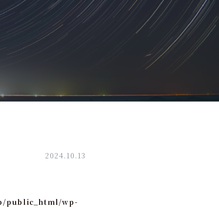
2024.10.13
p/public_html/wp-