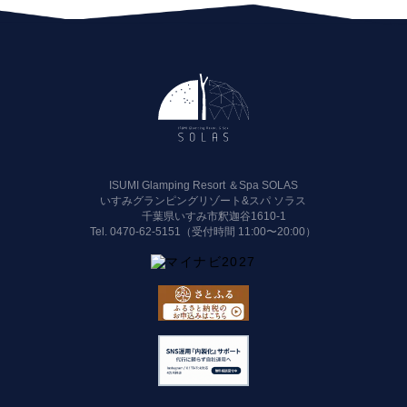
ISUMI Glamping Resort ＆Spa SOLAS
いすみグランピングリゾート&スパ ソラス
千葉県いすみ市釈迦谷1610-1
Tel.
0470-62-5151（受付時間 11:00〜20:00）