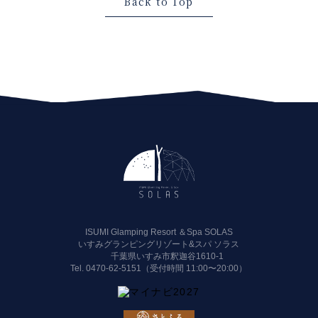
Back to Top
ISUMI Glamping Resort ＆Spa SOLAS
いすみグランピングリゾート&スパ ソラス
千葉県いすみ市釈迦谷1610-1
Tel.
0470-62-5151（受付時間 11:00〜20:00）