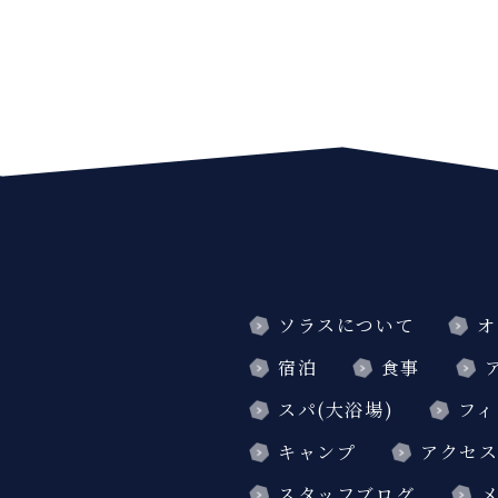
ソラスについて
オ
宿泊
食事
スパ(大浴場)
フィ
キャンプ
アクセ
スタッフブログ