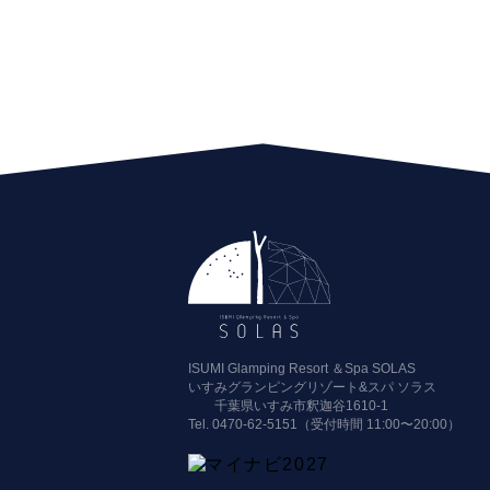
ISUMI Glamping Resort ＆Spa SOLAS
いすみグランピングリゾート&スパ ソラス
千葉県いすみ市釈迦谷1610-1
Tel.
0470-62-5151（受付時間 11:00〜20:00）