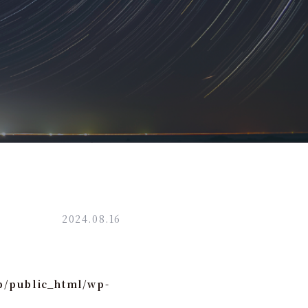
2024.08.16
p/public_html/wp-