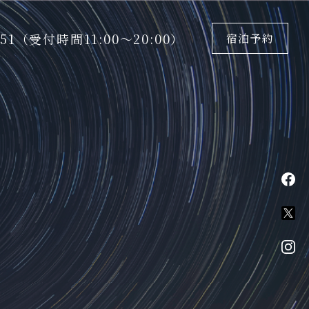
5151（受付時間11:00〜20:00）
宿泊予約
fa
X
in