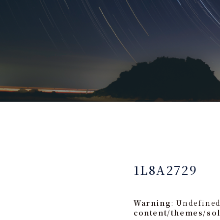
1L8A2729
Warning
: Undefined
content/themes/so