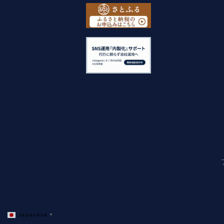
Japanese
▼