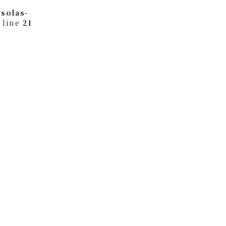
solas-
 line
21