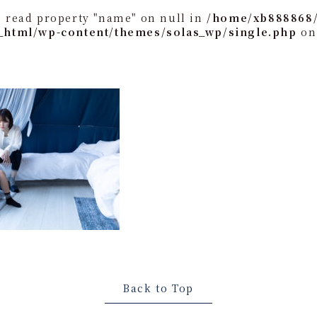
o read property "name" on null in
/home/xb888868/
_html/wp-content/themes/solas_wp/single.php
on
Back to Top