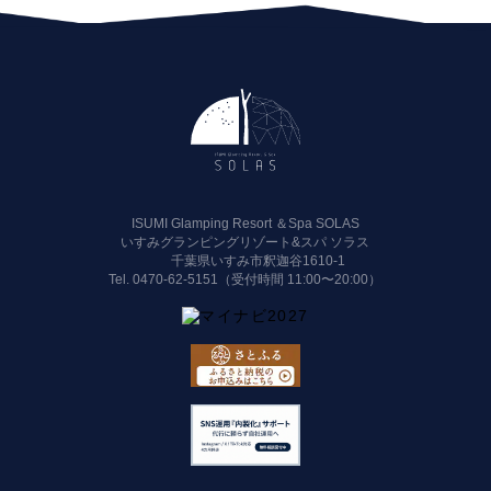
ISUMI Glamping Resort ＆Spa SOLAS
いすみグランピングリゾート&スパ ソラス
千葉県いすみ市釈迦谷1610-1
Tel.
0470-62-5151（受付時間 11:00〜20:00）