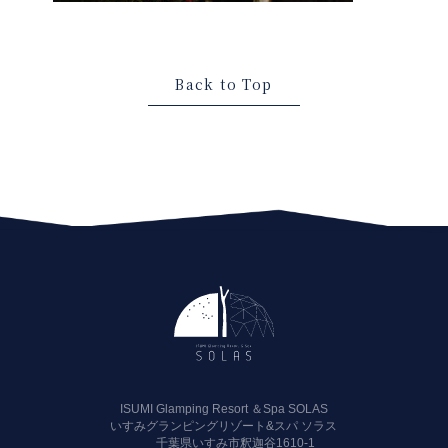
Back to Top
ISUMI Glamping Resort ＆Spa SOLAS
いすみグランピングリゾート&スパ ソラス
千葉県いすみ市釈迦谷1610-1