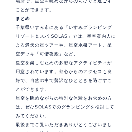
場所で、星空を眺めながらのんびりと過ごす
ことができます。
まとめ
千葉県いすみ市にある「いすみグランピング
リゾート＆スパ
SOLAS
」では、星空案内人に
よる満天の星ツアーや、星空水盤アート、星
空デッキ「可惜夜殿」など、
星空を楽しむための多彩なアクティビティが
用意されています。
都心からのアクセスも良
好で、自然の中で贅沢なひとときを過ごすこ
とができます。
星空を眺めながらの特別な体験をお求めの方
は、ぜひ
SOLAS
でのグランピングを検討して
みてください。
最後までご覧いただきありがとうございまし