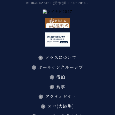
Tel.
0470-62-5151（受付時間 11:00〜20:00）
ソラスについて
オールインクルーシブ
宿泊
食事
アクティビティ
スパ(大浴場)