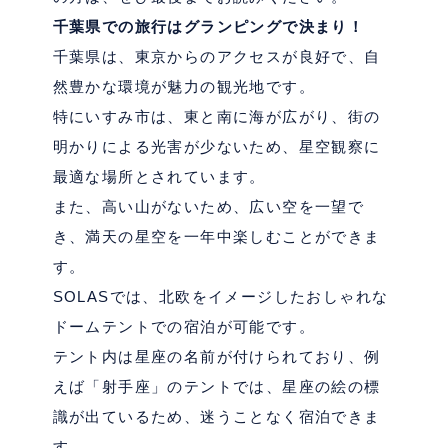
千葉県での旅行はグランピングで決まり！
千葉県は、東京からのアクセスが良好で、自
然豊かな環境が魅力の観光地です。
特にいすみ市は、東と南に海が広がり、街の
明かりによる光害が少ないため、星空観察に
最適な場所とされています。
また、高い山がないため、広い空を一望で
き、満天の星空を一年中楽しむことができま
す。
SOLAS
では、北欧をイメージしたおしゃれな
ドームテントでの宿泊が可能です。
テント内は星座の名前が付けられており、例
えば「射手座」のテントでは、星座の絵の標
識が出ているため、迷うことなく宿泊できま
す。