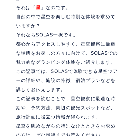
それは「
星
」なのです。
自然の中で星空を楽しむ特別な体験を求めて
いますか？
それなら
SOLAS
一択です。
都心からアクセスしやすく、星空観察に最適
な場所をお探しの方々に向けて、
SOLAS
での
魅力的なグランピング体験をご紹介します。
この記事では、
SOLAS
で体験できる星空ツア
ーの詳細や、施設の特徴、宿泊プランなどを
詳しくお伝えします。
この記事を読むことで、星空観察に最適な時
期や、予約方法、周辺の観光スポットなど、
旅行計画に役立つ情報が得られます。
星空を眺めながらの特別なひとときをお求め
の方は、ぜひ最後までお読みください。