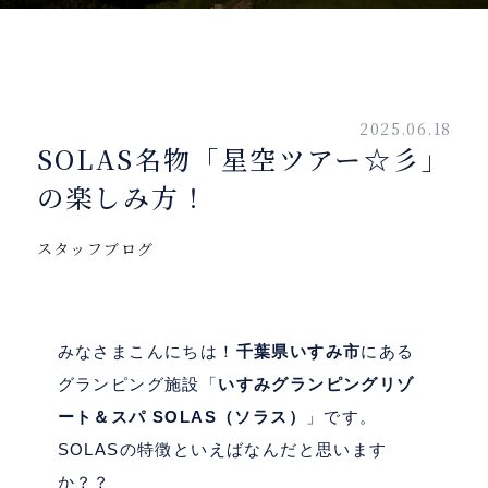
2025.06.18
SOLAS名物「星空ツアー☆彡」
の楽しみ方！
スタッフブログ
みなさまこんにちは！
千葉県いすみ市
にある
グランピング施設「
いすみグランピングリゾ
ート＆スパ
SOLAS
（ソラス）
」です。
SOLAS
の特徴といえばなんだと思います
か？？