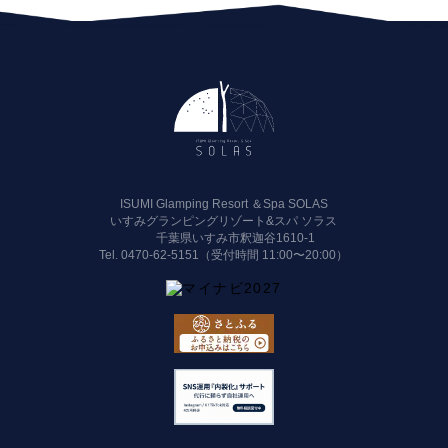
ISUMI Glamping Resort ＆Spa SOLAS
いすみグランピングリゾート&スパ ソラス
千葉県いすみ市釈迦谷1610-1
Tel.
0470-62-5151（受付時間 11:00〜20:00）