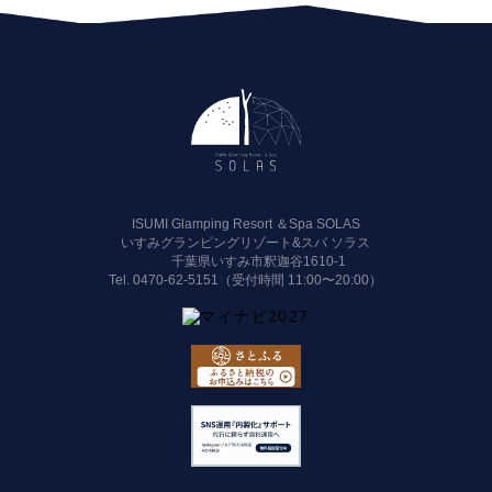
ISUMI Glamping Resort ＆Spa SOLAS
いすみグランピングリゾート&スパ ソラス
千葉県いすみ市釈迦谷1610-1
Tel.
0470-62-5151（受付時間 11:00〜20:00）