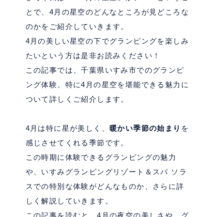
とで、
4
月の星空のどんなところが見どころな
のかをご紹介していきます。
4
月の美しい星空の下でグランピングを楽しみ
たいという方は是非お読みください！
この記事では、千葉県いすみ市でのグランピ
ング体験、特に
4
月の星空を堪能できる魅力に
ついて詳しくご紹介します。
4
月は特に星が美しく、
暖かい季節の始まり
を
感じさせてくれる季節です。
この時期に体験できるグランピングの魅力
や、いすみグランピングリゾート＆スパ ソラ
スでの特別な体験がどんなものか、さらに詳
しく解説していきます。
この記事を読むと、
4
月の夜空の美しさや、グ