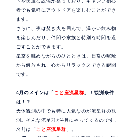
トや快適な設備が整っており、キャンプ初心
者でも気軽にアウトドアを楽しむことができ
ます。
さらに、夜は焚き火を囲んで、温かい飲み物
を楽しんだり、仲間や家族と特別な時間を過
ごすことができます。
星空を眺めながらのひとときは、日常の喧騒
から解放され、心からリラックスできる瞬間
です。
4
月のメインは「
こと座流星群
」！観測条件
は！？
天体観測の中でも特に人気なのが流星群の観
測。そんな流星群が
4
月にやってくるのです。
名前は「
こと座流星群
」。