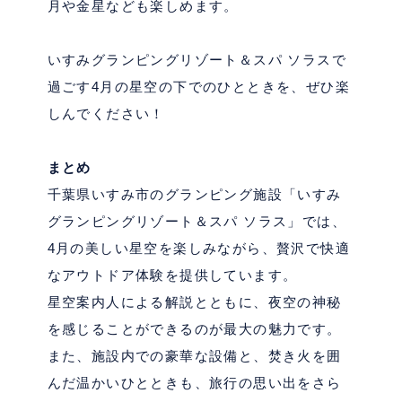
月や金星なども楽しめます。
いすみグランピングリゾート＆スパ ソラスで
過ごす
4
月の星空の下でのひとときを、ぜひ楽
しんでください！
まとめ
千葉県いすみ市のグランピング施設「いすみ
グランピングリゾート＆スパ ソラス」では、
4
月の美しい星空を楽しみながら、贅沢で快適
なアウトドア体験を提供しています。
星空案内人による解説とともに、夜空の神秘
を感じることができるのが最大の魅力です。
また、施設内での豪華な設備と、焚き火を囲
んだ温かいひとときも、旅行の思い出をさら