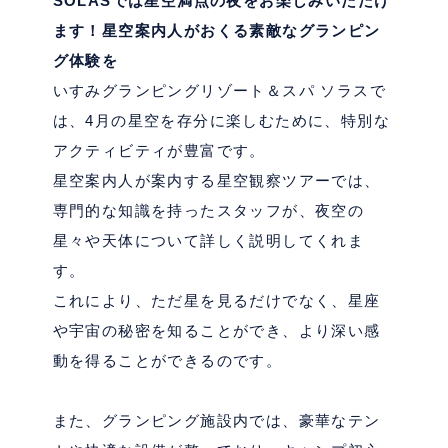
SOLAS
では星空満点の夜をお楽しみいただけ
ます！星空案内人がおくる素敵なグランピン
グ体験を
いすみグランピングリゾート＆スパ ソラスで
は、
4
月の星空を存分に楽しむために、特別な
アクティビティが豊富です。
星空案内人が案内する星空観察ツアーでは、
専門的な知識を持ったスタッフが、夜空の
星々や天体について詳しく説明してくれま
す。
これにより、ただ星を見るだけでなく、星座
や宇宙の秘密を知ることができ、より深い感
動を得ることができるのです。
また、グランピング施設内では、豪華なテン