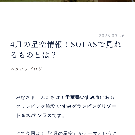
2025.03.26
4月の星空情報！SOLASで見れ
るものとは？
スタッフブログ
みなさまこんにちは！
千葉県いすみ市
にある
グランピング施設
いすみグランピングリゾー
ト＆スパ ソラス
です。
さて今回は！「
4
月の星空」がテーマというこ