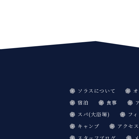
ソラスについて
オ
宿泊
食事
スパ(大浴場)
フィ
キャンプ
アクセ
スタッフブログ