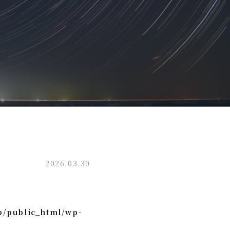
2026.03.30
p/public_html/wp-