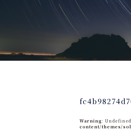
fc4b98274d7
Warning
: Undefined
content/themes/so