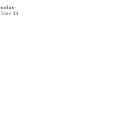
solas-
 line
21