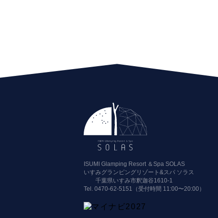
ISUMI Glamping Resort ＆Spa SOLAS
いすみグランピングリゾート&スパ ソラス
千葉県いすみ市釈迦谷1610-1
Tel.
0470-62-5151（受付時間 11:00〜20:00）