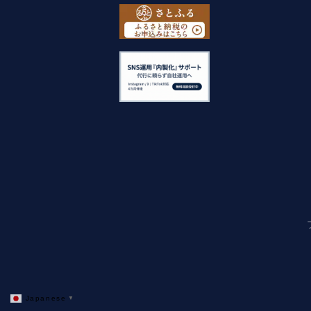
Japanese
▼