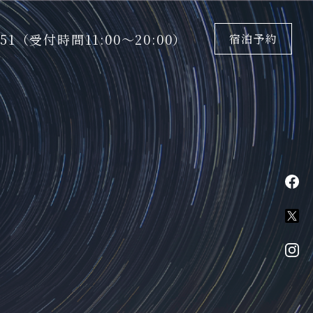
5151（受付時間11:00〜20:00）
宿泊予約
fa
X
in