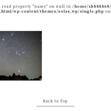
o read property "name" on null in
/home/xb888868/
_html/wp-content/themes/solas_wp/single.php
on
Back to Top