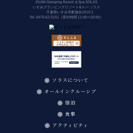
ISUMI Glamping Resort ＆Spa SOLAS
いすみグランピングリゾート&スパ ソラス
千葉県いすみ市釈迦谷1610-1
Tel.
0470-62-5151（受付時間 11:00〜20:00）
ソラスについて
オールインクルーシブ
宿泊
食事
アクティビティ