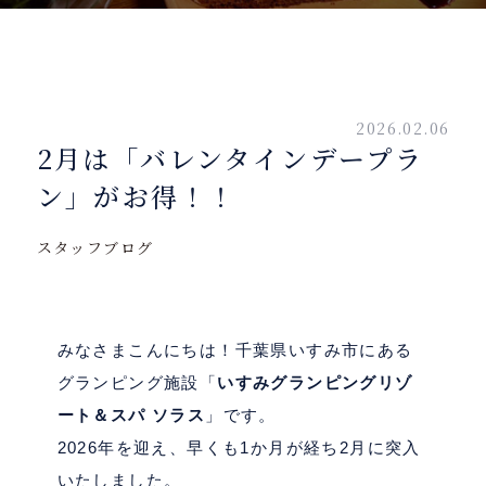
2026.02.06
2月は「バレンタインデープラ
ン」がお得！！
スタッフブログ
みなさまこんにちは！千葉県いすみ市にある
グランピング施設「
いすみグランピングリゾ
ート＆スパ ソラス
」です。
2026
年を迎え、早くも
1
か月が経ち
2
月に突入
いたしました。