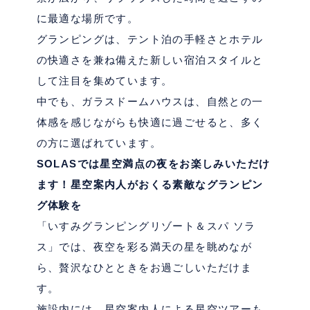
に最適な場所です。
グランピングは、テント泊の手軽さとホテル
の快適さを兼ね備えた新しい宿泊スタイルと
して注目を集めています。
中でも、ガラスドームハウスは、自然との一
体感を感じながらも快適に過ごせると、多く
の方に選ばれています。
SOLAS
では星空満点の夜をお楽しみいただけ
ます！星空案内人がおくる素敵なグランピン
グ体験を
「いすみグランピングリゾート＆スパ ソラ
ス」では、夜空を彩る満天の星を眺めなが
ら、贅沢なひとときをお過ごしいただけま
す。
施設内には、星空案内人による星空ツアーも