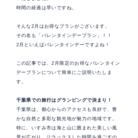
時間の経過は早いですね。
そんな
2
月はお得なプランがございます。
その名も「バレンタインデープラン」！！
2
月といえばバレンタインデーですよね！
この記事では、
2
月限定のお得なバレンタイン
デープランについて簡単にご説明いたしま
す。
千葉県での旅行はグランピングで決まり！
千葉県は、都心からのアクセスも良好で、豊
かな自然と多彩な観光地が魅力の地域です。
特に、いすみ市は海と山に囲まれた美しい風
景が広がり、リラックスした時間を過ごすの