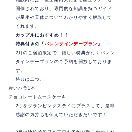
開催されており、専門的な知識を持つガイド
が星座や天体についてわかりやすく解説して
くれます。
カップルにおすすめ！！
特典付きの「
バレンタインデープラン
」
2
月のご宿泊限定で、嬉しい特典が付くバレン
タインデープランのご予約を開放しておりま
す。
特典は二つ。
赤いバラ
1
本
チョコレートムースケーキ
2
つをグランピングステイにプラスして、是非
感謝の気持ちを伝えていただきたいです！