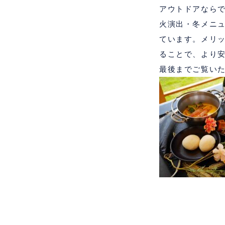
アウトドアなら
火演出・冬メニ
ています。メリ
ることで、より
最後までご覧い