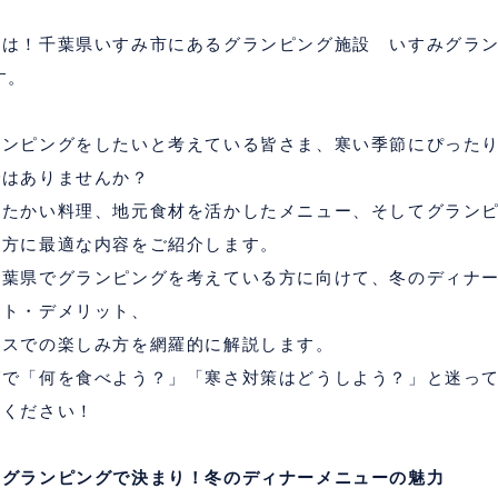
ちは！千葉県いすみ市にあるグランピング施設 いすみグラ
す。
ランピングをしたいと考えている皆さま、寒い季節にぴった
ではありませんか？
たたかい料理、地元食材を活かしたメニュー、そしてグラン
る方に最適な内容をご紹介します。
千葉県でグランピングを考えている方に向けて、冬のディナ
ット・デメリット、
ラスでの楽しみ方を網羅的に解説します。
グで「何を食べよう？」「寒さ対策はどうしよう？」と迷っ
てください！
はグランピングで決まり！冬のディナーメニューの魅力