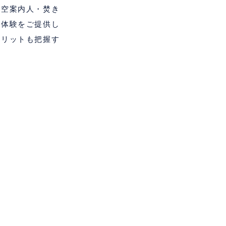
星空案内人・焚き
ー体験をご提供し
メリットも把握す