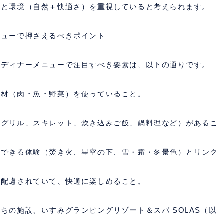
度と環境（自然＋快適さ）を重視していると考えられます。
ニューで押さえるべきポイント
グディナーメニューで注目すべき要素は、以下の通りです。
食材（肉・魚・野菜）を使っていること。
（グリル、スキレット、炊き込みご飯、鍋料理など）がある
出できる体験（焚き火、星空の下、雪・霜・冬景色）とリン
に配慮されていて、快適に楽しめること。
たちの施設、いすみグランピングリゾート＆スパ
SOLAS
（以