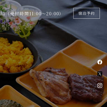
5151（受付時間11:00〜20:00）
宿泊予約
fa
X
in