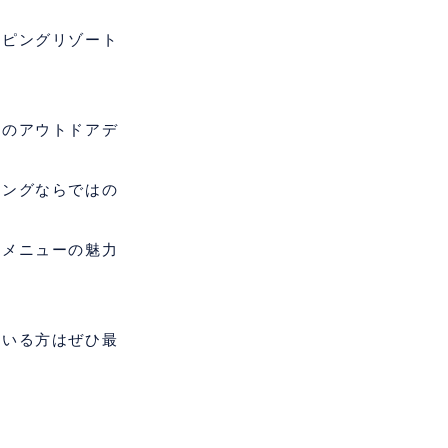
ンピングリゾート
りのアウトドアデ
ピングならではの
ーメニューの魅力
ている方はぜひ最