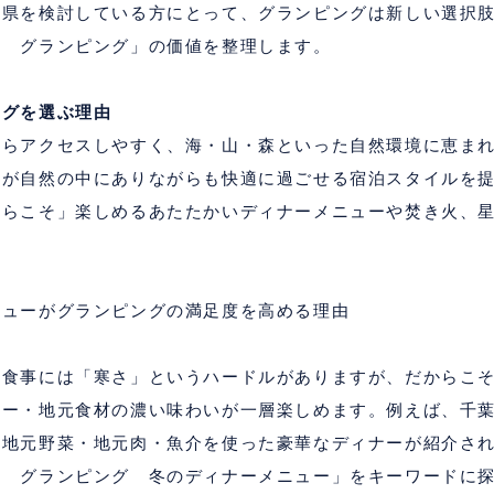
葉県を検討している方にとって、グランピングは新しい選択
葉 グランピング」の価値を整理します。
ングを選ぶ理由
からアクセスしやすく、海・山・森といった自然環境に恵ま
設が自然の中にありながらも快適に過ごせる宿泊スタイルを
からこそ」楽しめるあたたかいディナーメニューや焚き火、
ニューがグランピングの満足度を高める理由
の食事には「寒さ」というハードルがありますが、だからこ
ュー・地元食材の濃い味わいが一層楽しめます。例えば、千
、地元野菜・地元肉・魚介を使った豪華なディナーが紹介さ
葉 グランピング 冬のディナーメニュー」をキーワードに