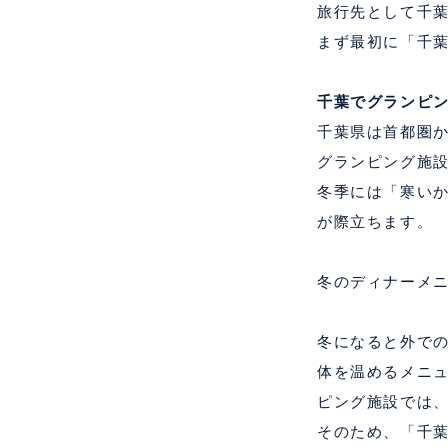
旅行先として千
まず最初に「千
千葉でグランピ
千葉県は首都圏
グランピング施
冬季には「寒い
が際立ちます。
冬のディナーメ
冬になると外で
体を温めるメニ
ピング施設では
そのため、「千