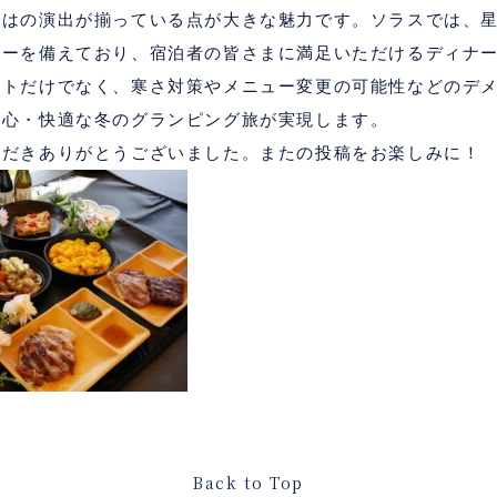
ではの演出が揃っている点が大きな魅力です。ソラスでは、
ューを備えており、宿泊者の皆さまに満足いただけるディナ
ットだけでなく、寒さ対策やメニュー変更の可能性などのデ
安心・快適な冬のグランピング旅が実現します。
ただきありがとうございました。またの投稿をお楽しみに！
Back to Top