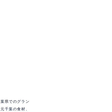
千葉県でのグラン
地元千葉の食材、