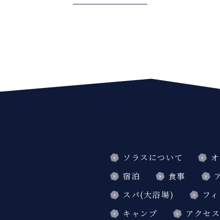
ソラスについて
オ
宿泊
食事
スパ(大浴場)
フィ
キャンプ
アクセ