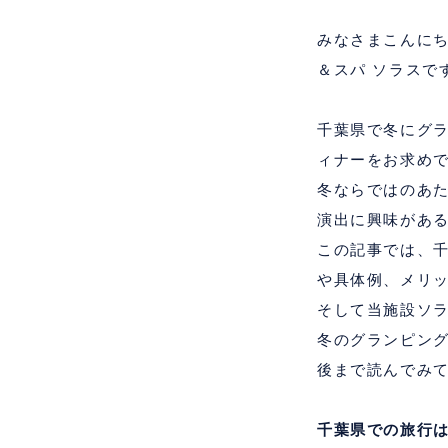
みなさまこんに
＆スパ ソラスで
千葉県で冬にグ
ィナーをお求め
冬ならではのあ
演出に興味があ
この記事では、
や具体例、メリ
そして当施設ソ
冬のグランピン
後まで読んでみ
千葉県での旅行