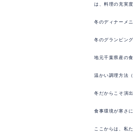
は、料理の充実
冬のディナーメ
冬のグランピン
地元千葉県産の
温かい調理方法
冬だからこそ演
食事環境が寒さ
ここからは、私