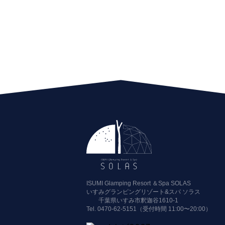
ISUMI Glamping Resort ＆Spa SOLAS
いすみグランピングリゾート&スパ ソラス
千葉県いすみ市釈迦谷1610-1
Tel.
0470-62-5151（受付時間 11:00〜20:00）