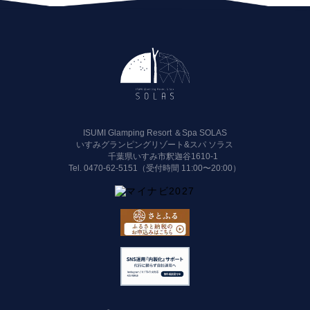
ISUMI Glamping Resort ＆Spa SOLAS
いすみグランピングリゾート&スパ ソラス
千葉県いすみ市釈迦谷1610-1
Tel.
0470-62-5151（受付時間 11:00〜20:00）