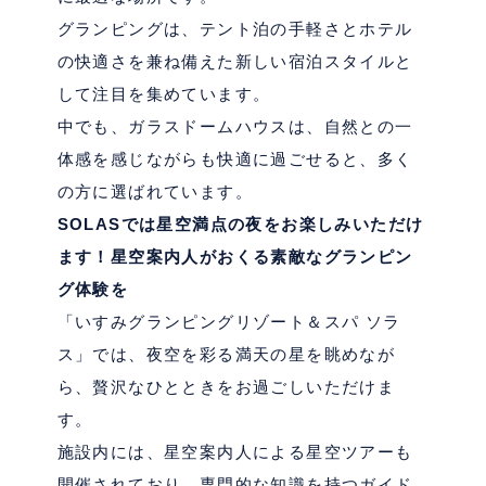
グランピングは、テント泊の手軽さとホテル
の快適さを兼ね備えた新しい宿泊スタイルと
して注目を集めています。
中でも、ガラスドームハウスは、自然との一
体感を感じながらも快適に過ごせると、多く
の方に選ばれています。
SOLAS
では星空満点の夜をお楽しみいただけ
ます！星空案内人がおくる素敵なグランピン
グ体験を
「いすみグランピングリゾート＆スパ ソラ
ス」では、夜空を彩る満天の星を眺めなが
ら、贅沢なひとときをお過ごしいただけま
す。
施設内には、星空案内人による星空ツアーも
開催されており、専門的な知識を持つガイド