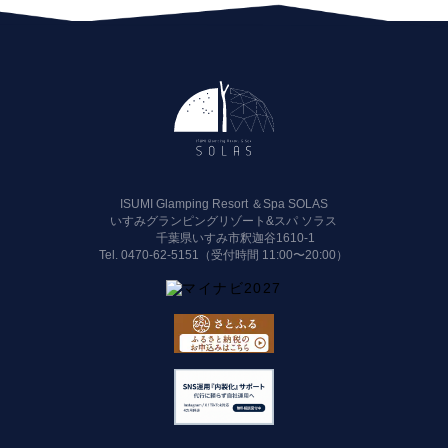
ISUMI Glamping Resort ＆Spa SOLAS
いすみグランピングリゾート&スパ ソラス
千葉県いすみ市釈迦谷1610-1
Tel.
0470-62-5151（受付時間 11:00〜20:00）