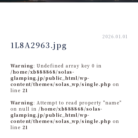
2026.01.01
1L8A2963.jpg
Warning
: Undefined array key 0 in
/home/xb888868/solas-
glamping.jp/public_html/wp-
content/themes/solas_wp/single.php
on
line
21
Warning
: Attempt to read property "name"
on null in
/home/xb888868/solas-
glamping.jp/public_html/wp-
content/themes/solas_wp/single.php
on
line
21