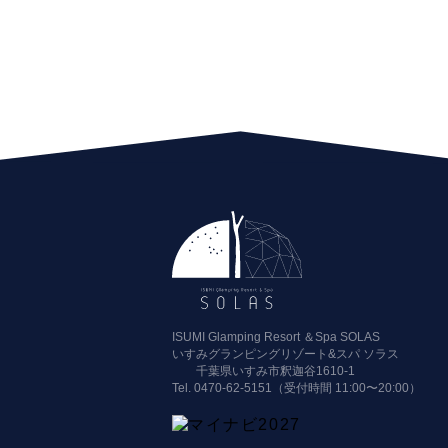
ISUMI Glamping Resort ＆Spa SOLAS
いすみグランピングリゾート&スパ ソラス
千葉県いすみ市釈迦谷1610-1
Tel.
0470-62-5151（受付時間 11:00〜20:00）