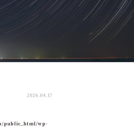
2026.04.17
p/public_html/wp-