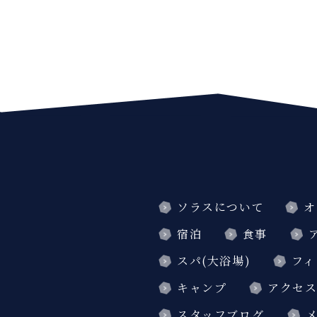
ソラスについて
オ
宿泊
食事
スパ(大浴場)
フィ
キャンプ
アクセ
スタッフブログ