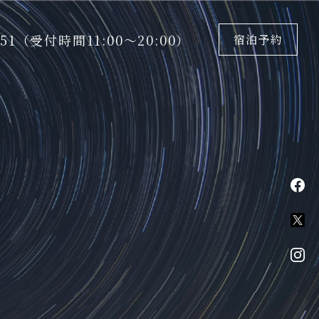
5151（受付時間11:00〜20:00）
宿泊予約
fa
X
in