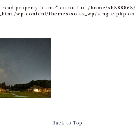
o read property "name" on null in
/home/xb888868/
_html/wp-content/themes/solas_wp/single.php
on
Back to Top