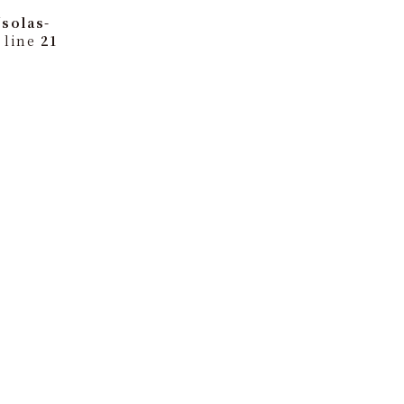
solas-
 line
21