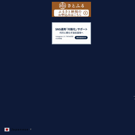
Japanese
▼