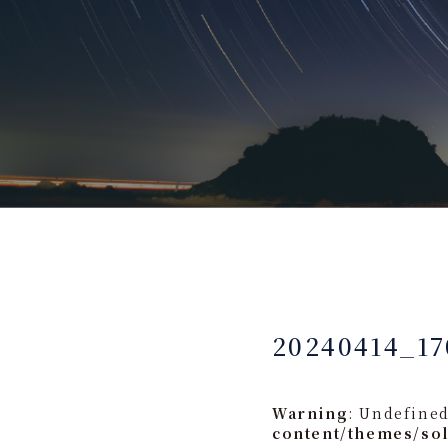
20240414_17
Warning
: Undefined
content/themes/so