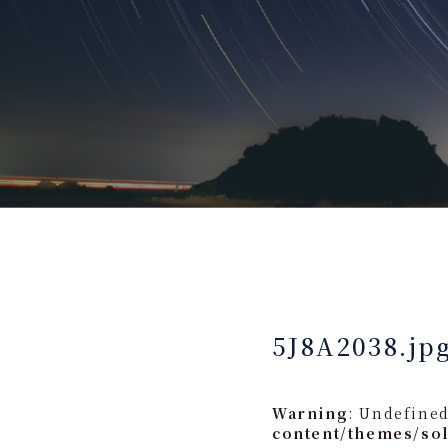
5J8A2038.jp
Warning
: Undefined
content/themes/so