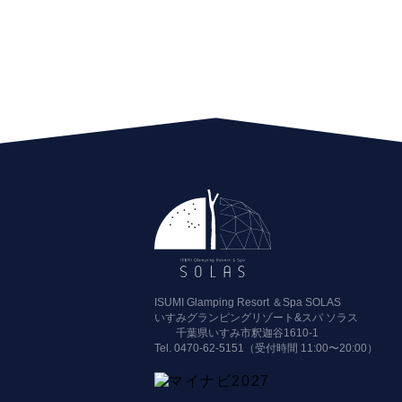
ISUMI Glamping Resort ＆Spa SOLAS
いすみグランピングリゾート&スパ ソラス
千葉県いすみ市釈迦谷1610-1
Tel.
0470-62-5151（受付時間 11:00〜20:00）