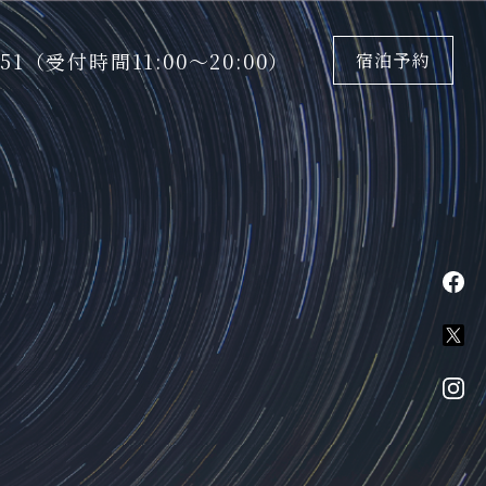
5151（受付時間11:00〜20:00）
宿泊予約
fa
X
in