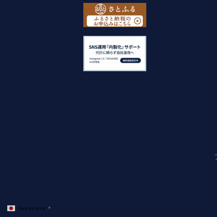
Japanese
▼