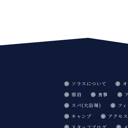
ソラスについて
オ
宿泊
食事
スパ(大浴場)
フィ
キャンプ
アクセ
スタッフブログ