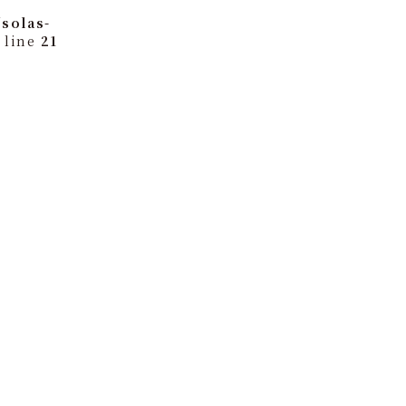
solas-
 line
21