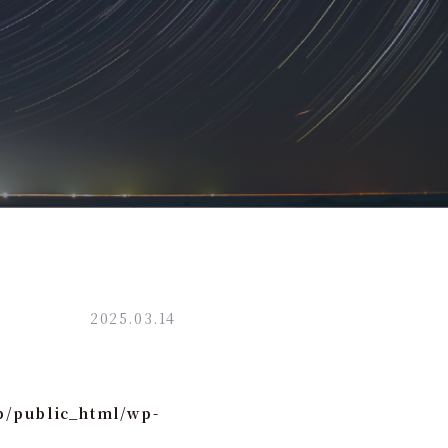
2025.03.14
p/public_html/wp-