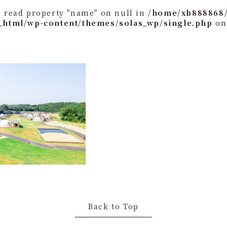
o read property "name" on null in
/home/xb888868/
_html/wp-content/themes/solas_wp/single.php
on
Back to Top