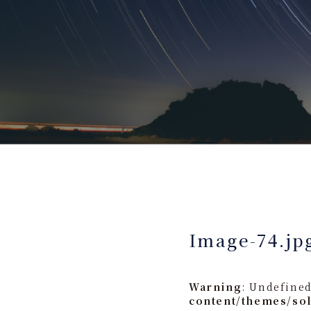
Image-74.jp
Warning
: Undefined
content/themes/so