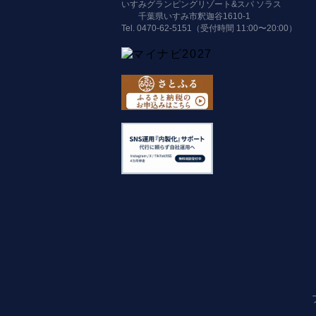
いすみグランピングリゾート&スパ ソラス
千葉県いすみ市釈迦谷1610-1
Tel.
0470-62-5151（受付時間 11:00〜20:00）