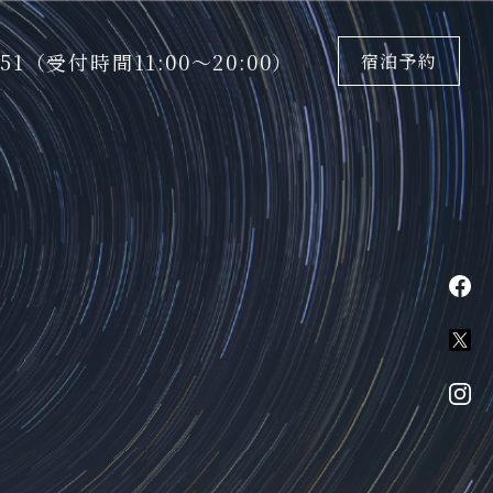
5151（受付時間11:00〜20:00）
宿泊予約
fa
X
in