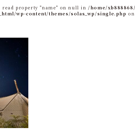
o read property "name" on null in
/home/xb888868/
_html/wp-content/themes/solas_wp/single.php
on