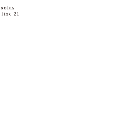
solas-
 line
21