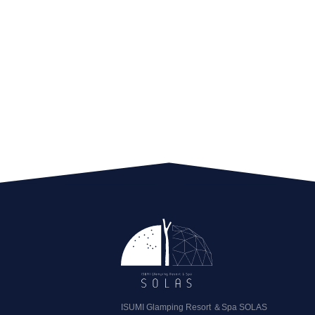
ISUMI Glamping Resort ＆Spa SOLAS