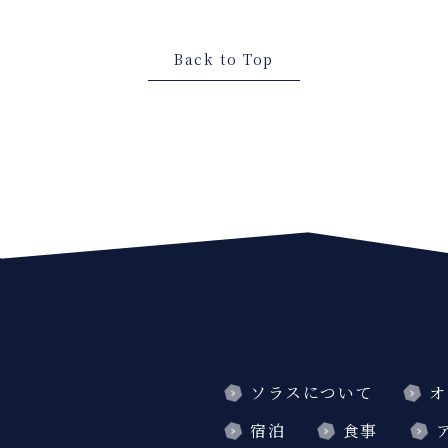
Back to Top
ソラスについて
オ
宿泊
食事