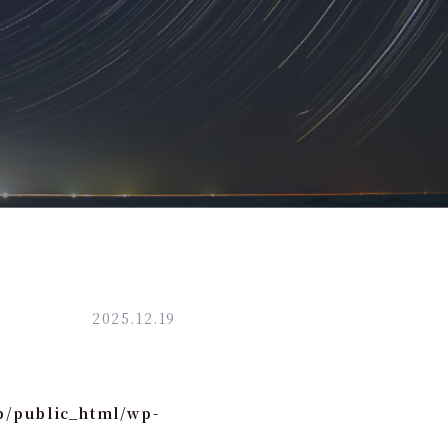
2025.12.19
p/public_html/wp-