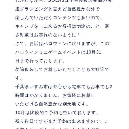
しかしながら、SOLASは全室冷暖房完備の快
適グランピングと言えど自然豊かな外で
楽しんでいただくコンテンツも多いので、
キャンプをしに来るお客様は勿論のこと、寒
さ対策はお忘れのないように！
さて、お話はハロウィンに戻りますが、この
ハロウィンミニゲームイベントは10月31
日まで行っております。
勿論仮装してお越しいただくことも大歓迎で
す。
千葉県いすみ市は都心から電車でもお車でも2
時間はかかりません。お気軽にお越し
いただける自然豊かな別天地です。
10月は比較的ご予約も空いております。
残り数日ですがまだ予約は出来ますので、こ