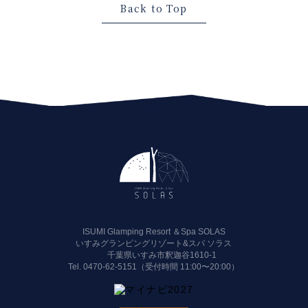
Back to Top
ISUMI Glamping Resort ＆Spa SOLAS
いすみグランピングリゾート&スパ ソラス
千葉県いすみ市釈迦谷1610-1
Tel.
0470-62-5151（受付時間 11:00〜20:00）