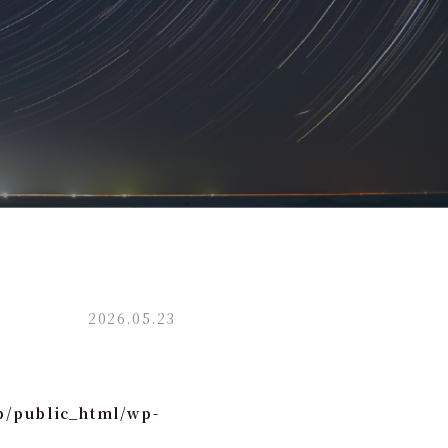
2026.05.23
p/public_html/wp-