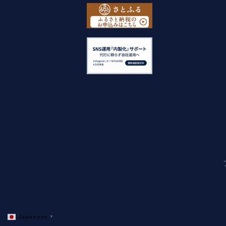
Japanese
▼