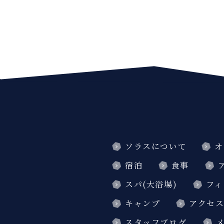
ソラスについて
オ
宿泊
食事
スパ(大浴場)
フィ
キャンプ
アクセ
スタッフブログ