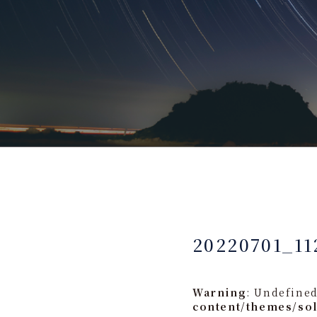
20220701_11
Warning
: Undefined
content/themes/so