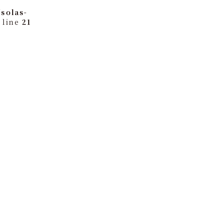
solas-
 line
21