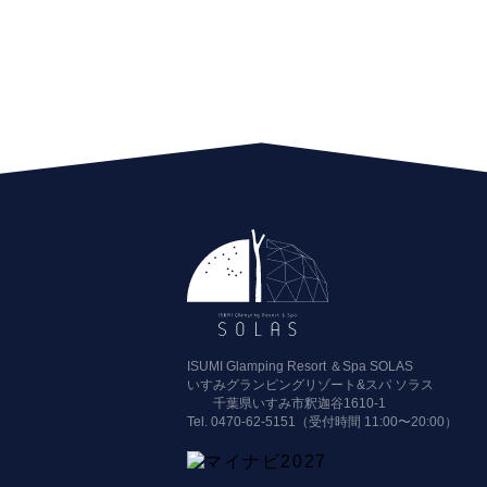
ISUMI Glamping Resort ＆Spa SOLAS
いすみグランピングリゾート&スパ ソラス
千葉県いすみ市釈迦谷1610-1
Tel.
0470-62-5151（受付時間 11:00〜20:00）