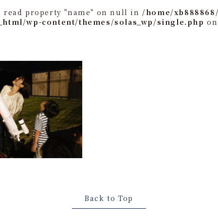
o read property "name" on null in
/home/xb888868/
_html/wp-content/themes/solas_wp/single.php
on
Back to Top