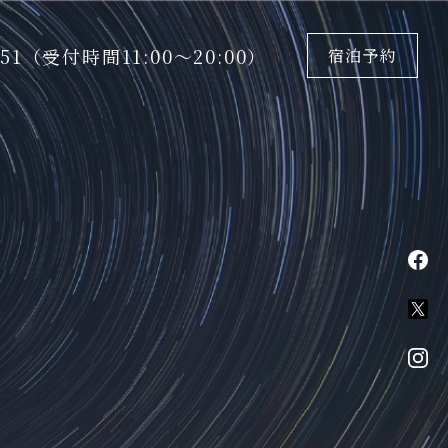
5151（受付時間11:00〜20:00）
宿泊予約
fa
X
in