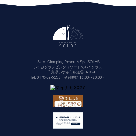
ISUMI Glamping Resort ＆Spa SOLAS
いすみグランピングリゾート&スパ ソラス
千葉県いすみ市釈迦谷1610-1
Tel.
0470-62-5151（受付時間 11:00〜20:00）